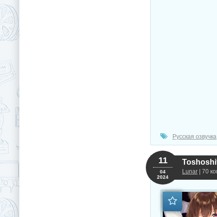
Русская озвучка
11
Lunar
| 70 к
04
2024