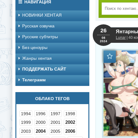
НАВИГАЦИЯ
НОВИНКИ ХЕНТАЯ
Русская озвучка
26
Янтарный
Русские субтитры
Lunar
| 40 к
08
2024
Без цензуры
Жанры хентая
ПОДДЕРЖАТЬ САЙТ
Телеграмм
ОБЛАКО ТЕГОВ
1994
1996
1997
1998
2002
1999
2000
2001
2004
2006
2003
2005