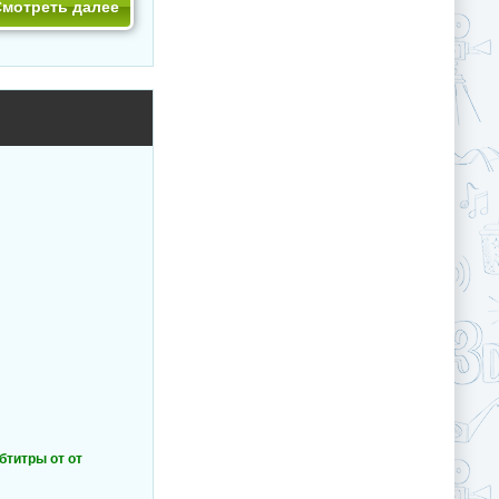
Смотреть далее
убтитры от от