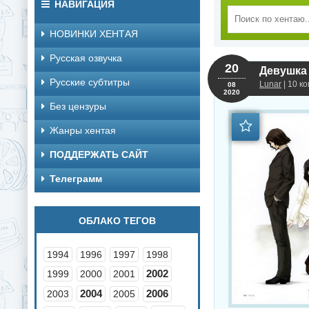
НАВИГАЦИЯ
НОВИНКИ ХЕНТАЯ
Русская озвучка
20
Девушка в
Русские субтитры
Lunar
| 10 к
08
2020
Без цензуры
Жанры хентая
ПОДДЕРЖАТЬ САЙТ
Телеграмм
ОБЛАКО ТЕГОВ
1994
1996
1997
1998
2002
1999
2000
2001
2004
2006
2003
2005