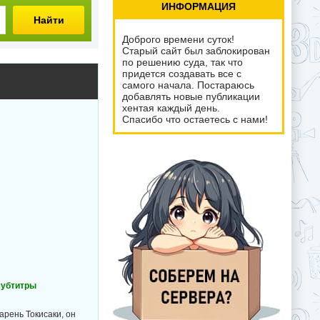
ИНФОРМАЦИЯ
Найти
Доброго времени суток!
Старый сайт был заблокирован
по решению суда, так что
придется создавать все с
самого начала. Постараюсь
добавлять новые публикации
хентая каждый день.
Спасибо что остаетесь с нами!
 субтитры
рень Токисаки, он