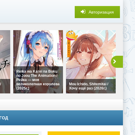
Авторизация
Reika wa Karei na Boku
no Joou The Animation /
Обмен 
Рейка — моя
лучше,
/
великолепная королева
Mou Ichido, Shitemitai /
Fuufu 
(2025г.)
Хочу ещё раз (2026г.)
Modoren
 ГОД