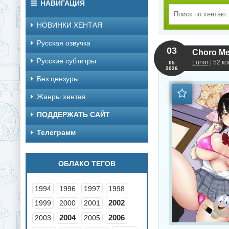
НАВИГАЦИЯ
НОВИНКИ ХЕНТАЯ
Русская озвучка
03
Choro Me
Русские субтитры
Lunar
| 52 к
05
2026
Без цензуры
Жанры хентая
ПОДДЕРЖАТЬ САЙТ
Телеграмм
ОБЛАКО ТЕГОВ
1994
1996
1997
1998
2002
1999
2000
2001
2004
2006
2003
2005