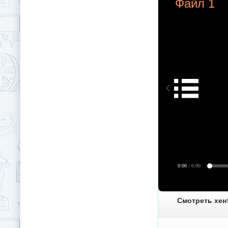
Файл 1
0:00
/ 0:00
Смотреть хент