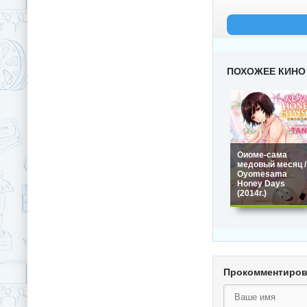
ПОХОЖЕЕ КИНО
Оиоме-сама
медовый месяц /
Oyomesama
Honey Days
(2014г.)
Прокомментиро