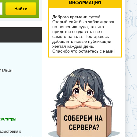
ИНФОРМАЦИЯ
Найти
Доброго времени суток!
Старый сайт был заблокирован
по решению суда, так что
придется создавать все с
самого начала. Постараюсь
добавлять новые публикации
хентая каждый день.
Спасибо что остаетесь с нами!
упальцы
 субтитры
редыстория к