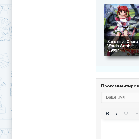
Заветные Слова 
Words Worth
(1999г.)
Прокомментиро