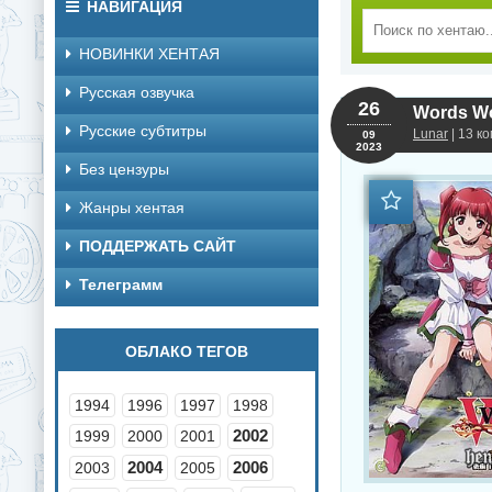
НАВИГАЦИЯ
НОВИНКИ ХЕНТАЯ
Русская озвучка
26
Words Wo
Русские субтитры
Lunar
| 13 к
09
2023
Без цензуры
Жанры хентая
ПОДДЕРЖАТЬ САЙТ
Телеграмм
ОБЛАКО ТЕГОВ
1994
1996
1997
1998
2002
1999
2000
2001
2004
2006
2003
2005