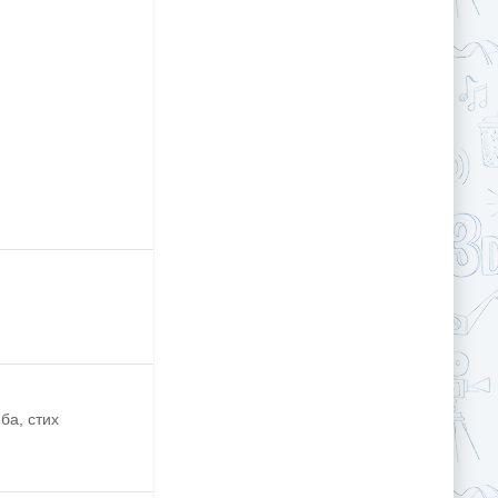
ба, стих