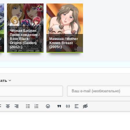
Чёрная Библия:
Происхождение /
/
Bible Black:
Мамаша / Mother
Origins (Gaiden)
Knows Breast
(2002г.)
(2005г.)
вать