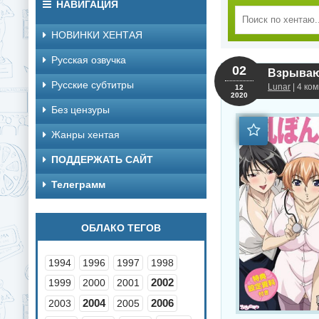
НАВИГАЦИЯ
НОВИНКИ ХЕНТАЯ
Русская озвучка
02
Взрывающ
Русские субтитры
Lunar
| 4 ко
12
2020
Без цензуры
Жанры хентая
ПОДДЕРЖАТЬ САЙТ
Телеграмм
ОБЛАКО ТЕГОВ
1994
1996
1997
1998
2002
1999
2000
2001
2004
2006
2003
2005