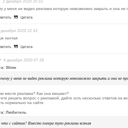
2 декабря 2020 20:15
у у меня не видео реклама которую невозможно закрыть и она не 
ветить
Цитата
 декабря 2020 22:42
ше хентая
ветить
Цитата
r
4 декабря 2020 07:28
а: Slime
очему у меня не видео реклама которую невозможно закрыть и она не п
ом месте реклама? Как она мешает?
ите решить вопрос с рекламой, дайте хоть несколько ответов на в
ть нормально на сайте.
та: Любитель
 что с сайтом? Вместо плеера тупо реклама всякая