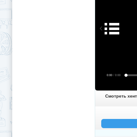
0:00
/ 0:00
Смотреть хент