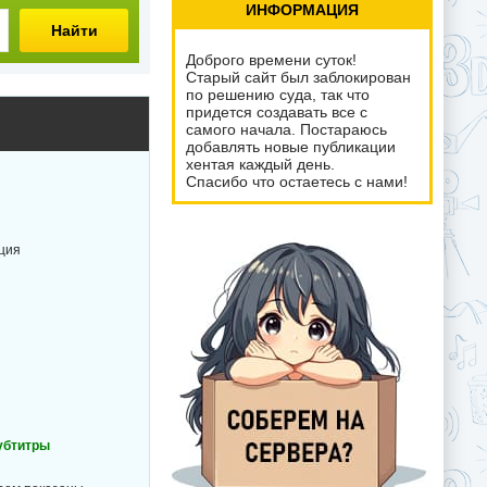
ИНФОРМАЦИЯ
Найти
Доброго времени суток!
Старый сайт был заблокирован
по решению суда, так что
придется создавать все с
самого начала. Постараюсь
добавлять новые публикации
хентая каждый день.
Спасибо что остаетесь с нами!
ация
субтитры