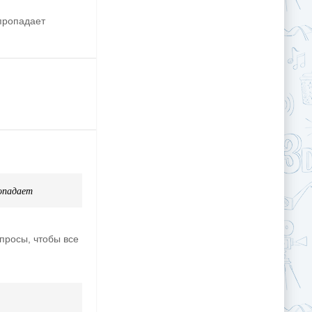
пропадает
ропадает
опросы, чтобы все