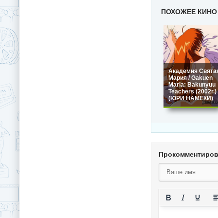
ПОХОЖЕЕ КИНО
Академия Свята
Мария / Gakuen
Maria: Bakunyuu
Teachers (2002г.)
(ЮРИ НАМЕКИ)
Прокомментиро