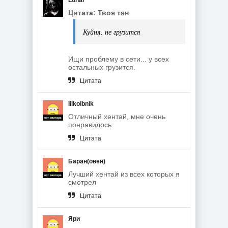
Lunar
Цитата: Твоя тян
Куйня, не грузится
Ищи проблему в сети... у всех
остальных грузится.
Цитата
Iiikolbnik
Отличный хентай, мне очень
понравилось
Цитата
Баран(овен)
Лучший хентай из всех которых я
смотрел
Цитата
Яри