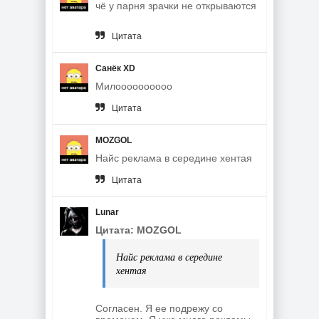
чё у парня зрачки не открываются
Цитата
Санёк XD
Милоооооооооо
Цитата
MOZGOL
Найс реклама в середине хентая
Цитата
Lunar
Цитата: MOZGOL
Найс реклама в середине
хентая
Согласен. Я ее подрежу со