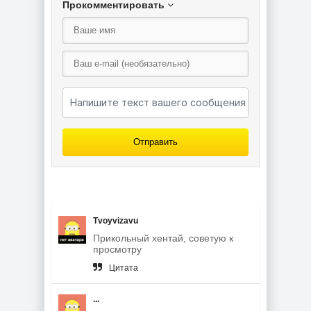
Прокомментировать
Отправить
Tvoyvizavu
Прикольный хентай, советую к
просмотру
Цитата
...