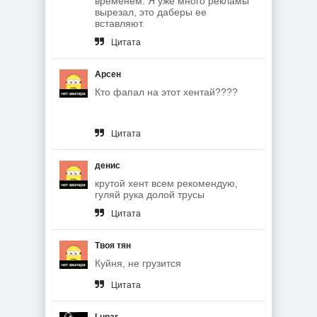
временем. Я уже много рекламы
вырезал, это даберы ее
вставляют.
Цитата
Арсен
Кто фапал на этот хентай????
Цитата
денис
крутой хент всем рекомендую,
гуляй рука долой трусы
Цитата
Твоя тян
Куйня, не грузится
Цитата