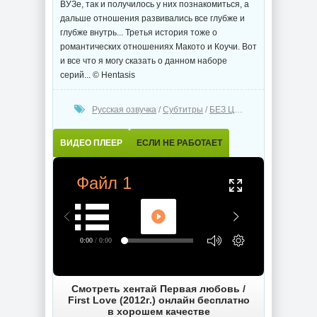
ВУЗе, так и получилось у них познакомиться, а
дальше отношения развивались все глубже и
глубже внутрь... Третья история тоже о
романтических отношениях Макото и Коучи. Вот
и все что я могу сказать о данном наборе
серий... © Hentasis
Русская озвучка
/
Субтитры
/
БЕЗ ЦЕНЗУРЫ
ВИДЕО ПЛЕЕР
ЕСЛИ НЕ РАБОТАЕТ
Файл 1
0:00
/ 0:00
Смотреть хентай Первая любовь /
First Love (2012г.) онлайн бесплатно
в хорошем качестве