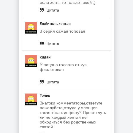
если хент.. то только такой ;}
Цитата
Любитель хентая
3 серия самая топовая
Цитата
хидан
У пацана головка от куя
фиолетовая
Цитата
Толик
Знатоки комментаторы,ответьте
пожалуйста,откуда у японцев
такая тяга к инцecту? Просто чуть
ли не каждый хентай не
обходиться без родственных
связей.