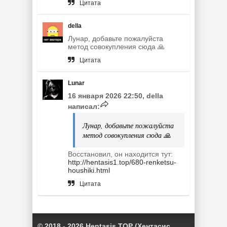
Цитата
della
Лунар, добавьте пожалуйста
метод совокупления сюда 🙏
Цитата
Lunar
16 января 2026 22:50, della
написал:
Лунар, добавьте пожалуйста
метод совокупления сюда 🙏
Восстановил, он находится тут:
http://hentasis1.top/680-renketsu-
houshiki.html
Цитата
© 2018 - 2026 Hentasis TOP (Хентасис