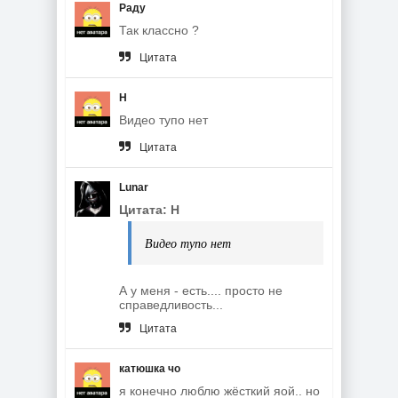
Раду
Так классно ?
Цитата
Н
Видео тупо нет
Цитата
Lunar
Цитата: Н
Видео тупо нет
А у меня - есть.... просто не
справедливость...
Цитата
катюшка чо
я конечно люблю жёсткий яой.. но