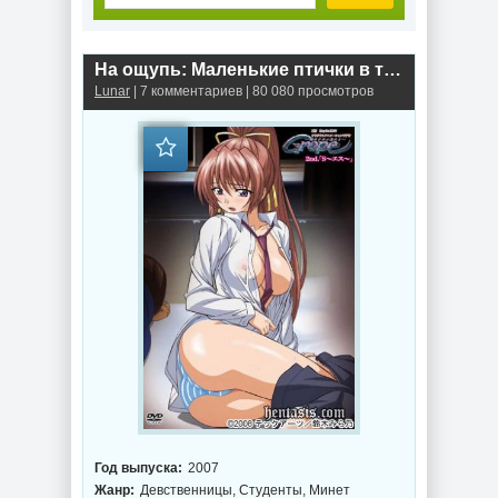
На ощупь: Маленькие птички в темноте / Grope: Little Birds in the Darkness (2007г.)
Lunar
| 7 комментариев | 80 080 просмотров
Год выпуска:
2007
Жанр:
Девственницы, Студенты, Минет