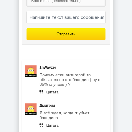
Отправить
1nWayzer
Почему если антигерой,то
обязательно это блондин ( ну в
85% случаев ) ?
Цитата
Дмитрий
Я всё ждал, когда гг убьет
блондина.
Цитата