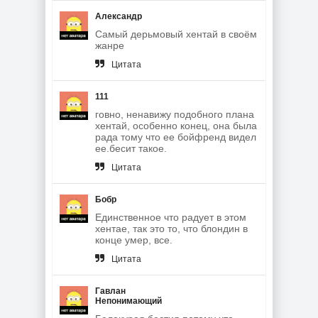
Александр
Самый дерьмовый хентай в своём
жанре
Цитата
111
говно, ненавижу подобного плана
хентай, особенно конец, она была
рада тому что ее бойфренд видел
ее.бесит такое.
Цитата
Бобр
Единственное что радует в этом
хентае, так это то, что блондин в
конце умер, все.
Цитата
Гавлан
Непонимающий