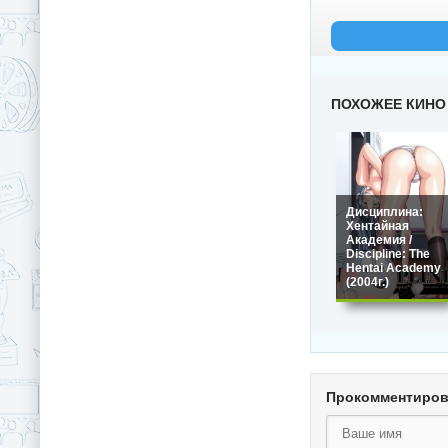
ПОХОЖЕЕ КИНО
Дисциплина:
Хентайная
Академия /
Discipline: The
Hentai Academy
(2004г.)
Прокомментиро