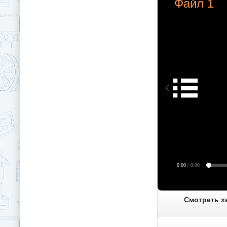
Файл 1
0:00
/ 0:00
Смотреть хе