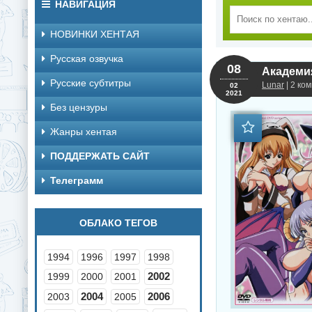
НАВИГАЦИЯ
НОВИНКИ ХЕНТАЯ
Русская озвучка
08
Академия
Русские субтитры
Lunar
| 2 ко
02
2021
Без цензуры
Жанры хентая
ПОДДЕРЖАТЬ САЙТ
Телеграмм
ОБЛАКО ТЕГОВ
1994
1996
1997
1998
2002
1999
2000
2001
2004
2006
2003
2005