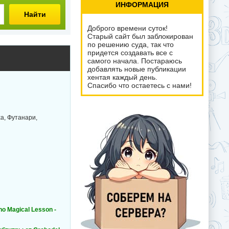
ИНФОРМАЦИЯ
Найти
Доброго времени суток!
Старый сайт был заблокирован
по решению суда, так что
придется создавать все с
самого начала. Постараюсь
добавлять новые публикации
хентая каждый день.
Спасибо что остаетесь с нами!
а, Футанари,
no Magical Lesson -