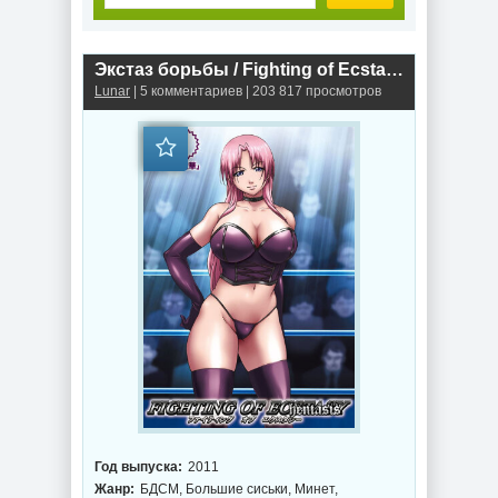
Экстаз борьбы / Fighting of Ecstasy (2011г.)
Lunar
| 5 комментариев | 203 817 просмотров
Год выпуска:
2011
Жанр:
БДСМ, Большие сиськи, Минет,