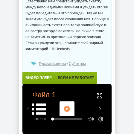
Естественно нам предстоит увидеть схватку
между непобедимыми воинами и увидеть кто же
будет победитель, а кто побежден. Так же мы
знаем что будет после окончания боя. Вообще в
анимации есть сюжет про телку полицейскую и
ее сестру, которую похитили, но лично я этого
не заметил на протяжении первого эпизода.
Если вы увидели это, напишите свой жирный
комментарий... © Hentasis
Русская озвучка
/
Субтитры
ВИДЕО ПЛЕЕР
ЕСЛИ НЕ РАБОТАЕТ
Файл 1
0:00
/ 0:00