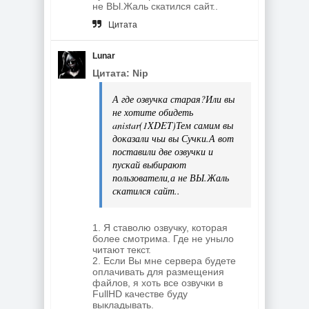
не ВЫ.Жаль скатился сайт..
Цитата
Lunar
Цитата: Nip
А где озвучка старая?Или вы
не хотите обидеть
anistar(1XDET)Тем самим вы
доказали чьи вы Сучки.А вот
поставили две озвучки и
пускай выбирают
пользователи,а не ВЫ.Жаль
скатился сайт..
1. Я ставолю озвучку, которая
более смотрима. Где не уныло
читают текст.
2. Если Вы мне сервера будете
оплачивать для размещения
файлов, я хоть все озвучки в
FullHD качестве буду
выкладывать.