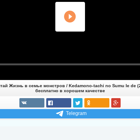
тай Жизнь в семье монстров / Kedamono-tachi no Sumu Ie de (2
бесплатно в хорошем качестве
Telegram