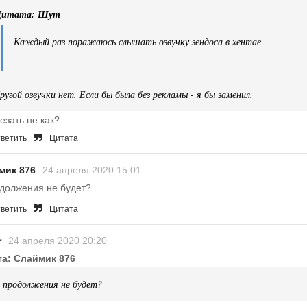
итата: Шут
Каждый раз поражаюсь слышать озвучку зендоса в хентае
ругой озвучки нет. Если бы была без рекламы - я бы заменил.
езать не как?
ветить
Цитата
мик 876
24 апреля 2020 15:01
должения не будет?
ветить
Цитата
r
24 апреля 2020 20:20
та: Слаймик 876
 продолжения не будет?