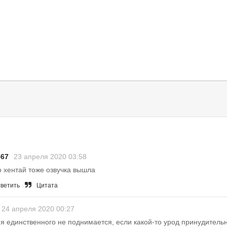
567
23 апреля 2020 03:58
о хентай тоже озвучка вышла
ветить
Цитата
24 апреля 2020 00:27
я единственного не поднимается, если какой-то урод принудитель