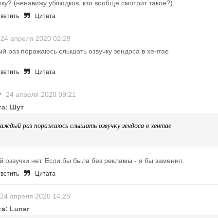
ку? (ненавижу ублюдков, кто вообще смотрит такое?).
ветить
Цитата
24 апреля 2020 02:29
й раз поражаюсь слышать озвучку зендоса в хентае
ветить
Цитата
r
24 апреля 2020 09:21
та: Шут
аждый раз поражаюсь слышать озвучку зендоса в хентае
й озвучки нет. Если бы была без рекламы - я бы заменил.
ветить
Цитата
24 апреля 2020 14:28
а: Lunar