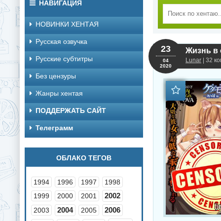
НАВИГАЦИЯ
НОВИНКИ ХЕНТАЯ
Русская озвучка
23
Жизнь в 
Русские субтитры
Lunar
| 32 к
04
2020
Без цензуры
Жанры хентая
ПОДДЕРЖАТЬ САЙТ
Телеграмм
ОБЛАКО ТЕГОВ
1994
1996
1997
1998
2002
1999
2000
2001
2004
2006
2003
2005