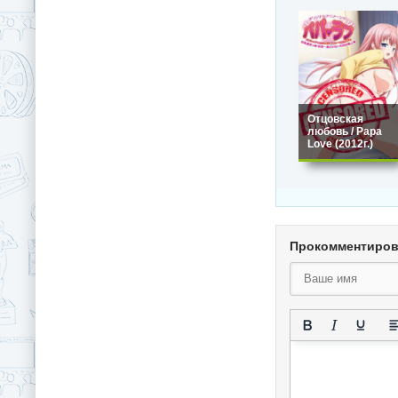
Отцовская
любовь / Papa
Love (2012г.)
Прокомментиро