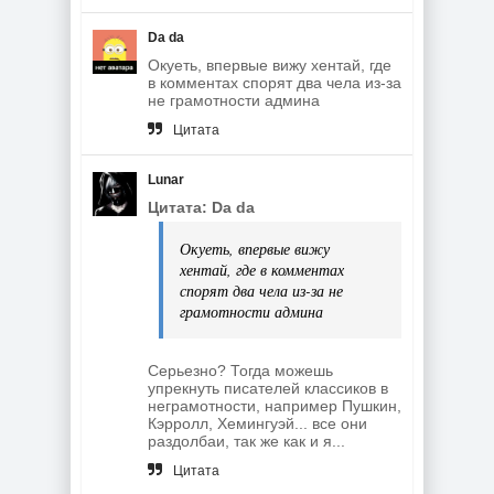
Da da
Окуеть, впервые вижу хентай, где
в комментах спорят два чела из-за
не грамотности админа
Цитата
Lunar
Цитата: Da da
Окуеть, впервые вижу
хентай, где в комментах
спорят два чела из-за не
грамотности админа
Серьезно? Тогда можешь
упрекнуть писателей классиков в
неграмотности, например Пушкин,
Кэрролл, Хемингуэй... все они
раздолбаи, так же как и я...
Цитата