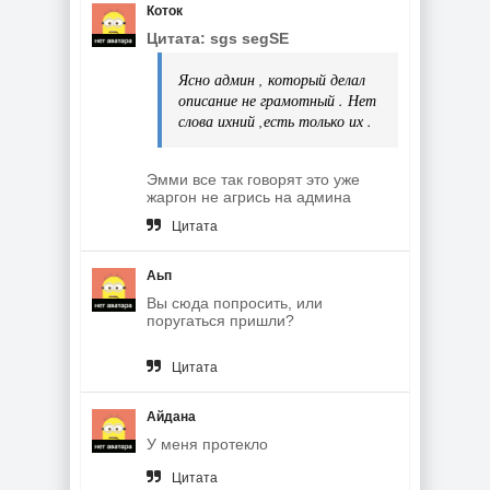
Коток
Цитата: sgs segSE
Ясно админ , который делал
описание не грамотный . Нет
слова ихний ,есть только их .
Эмми все так говорят это уже
жаргон не агрись на админа
Цитата
Аьп
Вы сюда попросить, или
поругаться пришли?
Цитата
Айдана
У меня протекло
Цитата