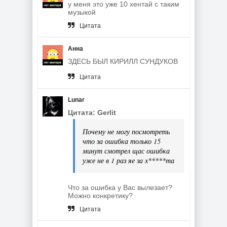
у меня это уже 10 хентай с таким
музыкой
Цитата
Анна
ЗДЕСЬ БЫЛ КИРИЛЛ СУНДУКОВ
Цитата
Lunar
Цитата: Gerlit
Почему не могу посмотреть
что за ошибка только 15
минут смотрел щас ошибка
уже не в 1 раз яе за х*****та
Что за ошибка у Вас вылезает?
Можно конкретику?
Цитата