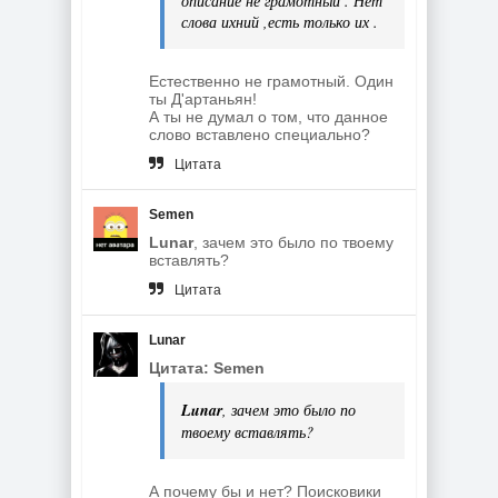
описание не грамотный . Нет
слова ихний ,есть только их .
Естественно не грамотный. Один
ты Д'артаньян!
А ты не думал о том, что данное
слово вставлено специально?
Цитата
Semen
Lunar
, зачем это было по твоему
вставлять?
Цитата
Lunar
Цитата: Semen
Lunar
, зачем это было по
твоему вставлять?
А почему бы и нет? Поисковики