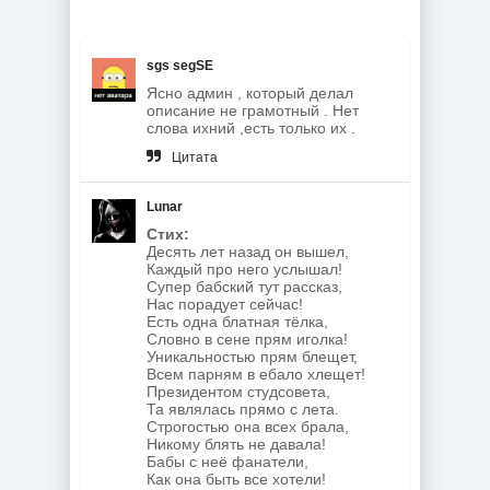
sgs segSE
Ясно админ , который делал
описание не грамотный . Нет
слова ихний ,есть только их .
Цитата
Lunar
Стих:
Десять лет назад он вышел,
Каждый про него услышал!
Супер бабский тут рассказ,
Нас порадует сейчас!
Есть одна блатная тёлка,
Словно в сене прям иголка!
Уникальностью прям блещет,
Всем парням в ебало хлещет!
Президентом студсовета,
Та являлась прямо с лета.
Строгостью она всех брала,
Никому блять не давала!
Бабы с неё фанатели,
Как она быть все хотели!