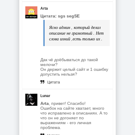
Arta
Цитата: sgs segSE
Ясно админ , который делал
описание не грамотный . Нет
слова ихний ,есть только их .
Дак чё доёбываться до такой
мелочи?
Он держит целый сайт и 1 ошибку
допустить нельзя?
Цитата
Lunar
Arta
, привет! Спасибо!
Ошибок на сайте хватает, много
что исправлено в описаниях. А то
что он не догоняет по
выражениям - его личная
проблема.