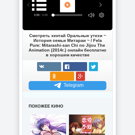
0:00
/ 0:00
Смотреть хентай Оральные утехи ~
История семьи Митараи ~ / Fela
Pure: Mitarashi-san Chi no Jijou The
Animation (2014г.) онлайн бесплатно
в хорошем качестве
Telegram
ПОХОЖЕЕ КИНО