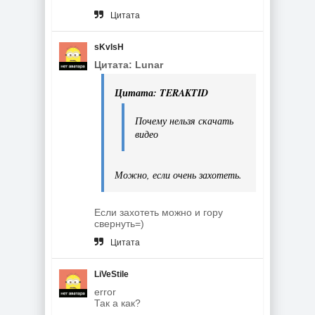
Цитата
sKvIsH
Цитата: Lunar
Цитата: TERAKTID
Почему нельзя скачать
видео
Можно, если очень захотеть.
Если захотеть можно и гору
свернуть=)
Цитата
LiVeStile
error
Так а как?