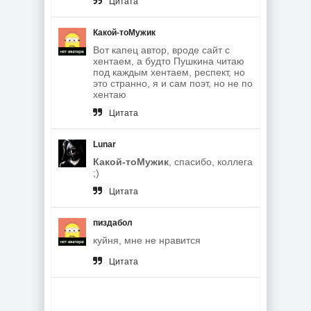
Цитата
Какой-тоМужик
Вот капец автор, вроде сайт с
хентаем, а будто Пушкина читаю
под каждым хентаем, респект, но
это странно, я и сам поэт, но не по
хентаю
Цитата
Lunar
Какой-тоМужик
, спасибо, коллега
;)
Цитата
пиздабол
куйня, мне не нравится
Цитата