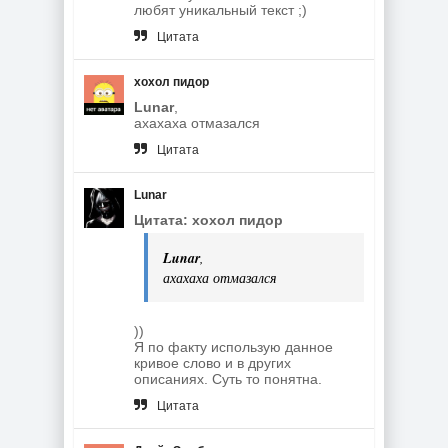
любят уникальный текст ;)
Цитата
хохол пидор
Lunar
,
ахахаха отмазался
Цитата
Lunar
Цитата: хохол пидор
Lunar
,
ахахаха отмазался
))
Я по факту использую данное
кривое слово и в других
описаниях. Суть то понятна.
Цитата