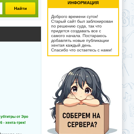
ИНФОРМАЦИЯ
Найти
Доброго времени суток!
Старый сайт был заблокирован
по решению суда, так что
придется создавать все с
самого начала. Постараюсь
добавлять новые публикации
хентая каждый день.
Спасибо что остаетесь с нами!
 субтитры от Эро
6 - хента-трек!