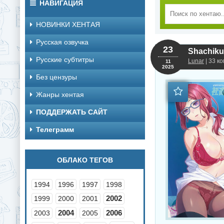
НАВИГАЦИЯ
НОВИНКИ ХЕНТАЯ
Русская озвучка
23
Shachiku
Русские субтитры
Lunar
| 33 к
11
2025
Без цензуры
Жанры хентая
ПОДДЕРЖАТЬ САЙТ
Телеграмм
ОБЛАКО ТЕГОВ
1994
1996
1997
1998
2002
1999
2000
2001
2004
2006
2003
2005