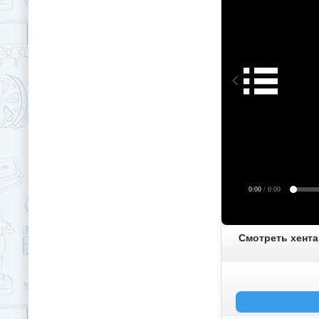
0:00
/ 0:00
Смотреть хента